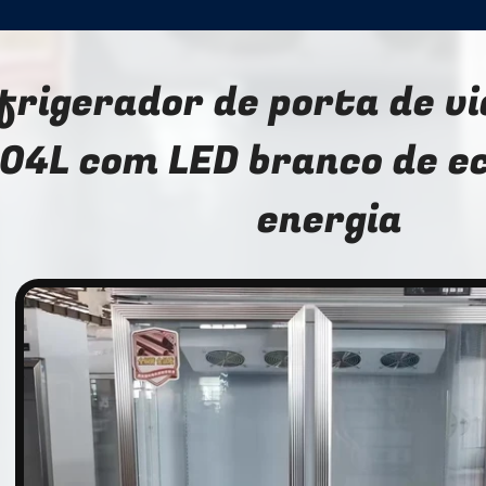
frigerador de porta de vi
04L com LED branco de e
energia