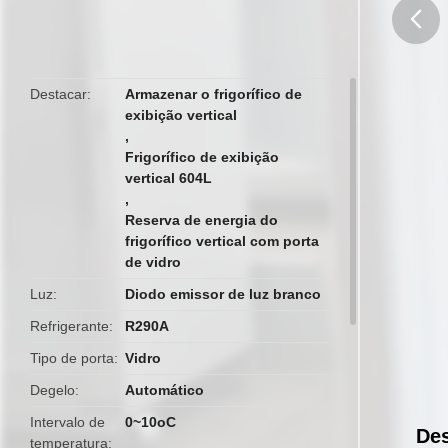
butto
Destacar
Armazenar o frigorífico de
exibição vertical
,
Frigorífico de exibição
vertical 604L
,
Reserva de energia do
frigorífico vertical com porta
de vidro
Luz
Diodo emissor de luz branco
Refrigerante
R290A
Tipo de porta
Vidro
Degelo
Automático
Intervalo de
0~10oC
Des
temperatura