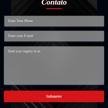
Contato
Submeter