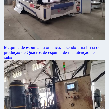
Máquina de espuma automática, fazendo uma linha de
produção de Quadros de espuma de manutenção de
calor.