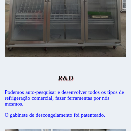
R&D
Podemos auto-pesquisar e desenvolver todos os tipos de
refrigeração comercial, fazer ferramentas por nós
mesmos.
O gabinete de descongelamento foi patenteado.