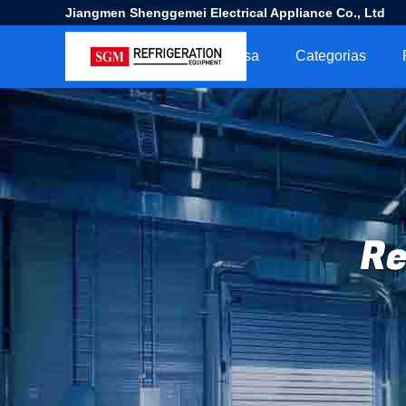
Jiangmen Shenggemei Electrical Appliance Co., Ltd
Casa
Categorias
Re