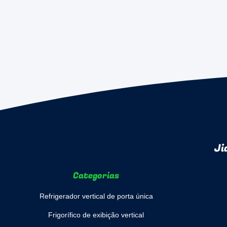
Ji
Categorias
Refrigerador vertical de porta única
Frigorífico de exibição vertical