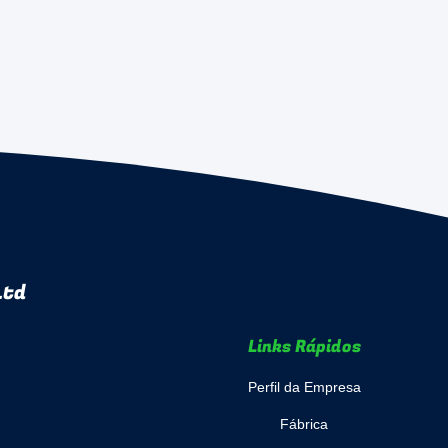
Ltd
Links Rápidos
Perfil da Empresa
Fábrica