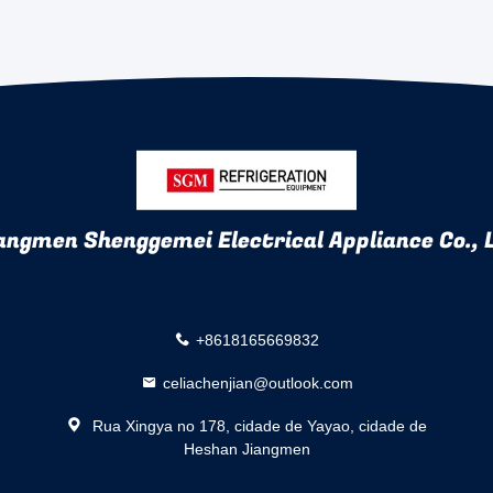
angmen Shenggemei Electrical Appliance Co., 
+8618165669832
celiachenjian@outlook.com
Rua Xingya no 178, cidade de Yayao, cidade de
Heshan Jiangmen