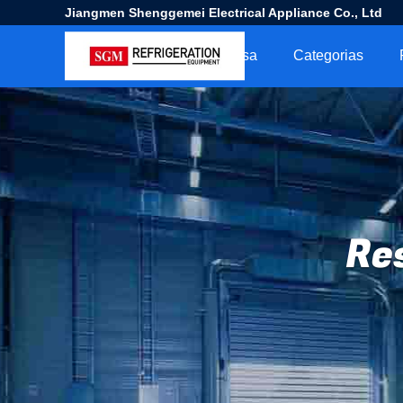
Jiangmen Shenggemei Electrical Appliance Co., Ltd
Casa
Categorias
Re