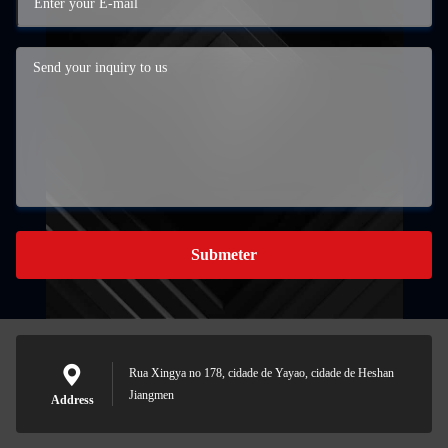
Submeter
Rua Xingya no 178, cidade de Yayao, cidade de Heshan
Jiangmen
Address