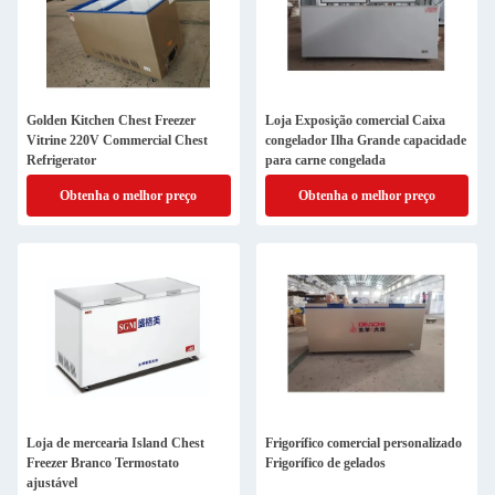
Golden Kitchen Chest Freezer
Loja Exposição comercial Caixa
Vitrine 220V Commercial Chest
congelador Ilha Grande capacidade
Refrigerator
para carne congelada
Obtenha o melhor preço
Obtenha o melhor preço
Loja de mercearia Island Chest
Frigorífico comercial personalizado
Freezer Branco Termostato
Frigorífico de gelados
ajustável