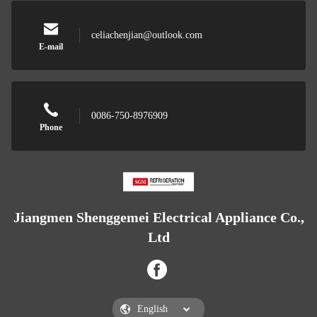
celiachenjian@outlook.com
E-mail
0086-750-8976909
Phone
Jiangmen Shenggemei Electrical Appliance Co.,
Ltd